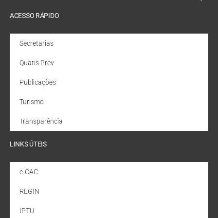
ACESSO RÁPIDO
Secretarias
Quatis Prev
Publicações
Turismo
Transparência
LINKS ÚTEIS
e-CAC
REGIN
IPTU