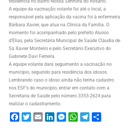
residência no bairro Nossa Senhora do Rosário.
A equipe da vacinação volante foi até o local, a
responsável pela aplicação da vacina foi à enfermeira
Bárbara Xavier, que atua na Clínica da Família. O
momento foi acompanhado pelo prefeito Aluísio
d’Elias, pela Secretária Municipal de Saúde Cláudia de
Sá Xavier Monteiro e pelo Secretário Executivo do
Gabinete Davi Ferreira.
A equipe volante dará seguimento a vacinação no
município, seguindo para residência dos idosos.
Lembrando caso o idoso ainda não tenha cadastro
nos ESF’s do município, entrar em contato com a
Secretaria de Saúde pelo número 3353-2624 para
realizar o cadastramento.
Facebook
Twitter
Email
LinkedIn
Messenger
WhatsApp
Telegram
Share