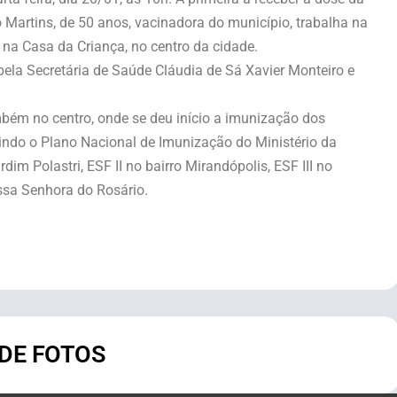
 Martins, de 50 anos, vacinadora do município, trabalha na
na Casa da Criança, no centro da cidade.
pela Secretária de Saúde Cláudia de Sá Xavier Monteiro e
mbém no centro, onde se deu início a imunização dos
uindo o Plano Nacional de Imunização do Ministério da
im Polastri, ESF II no bairro Mirandópolis, ESF III no
ssa Senhora do Rosário.
 DE FOTOS