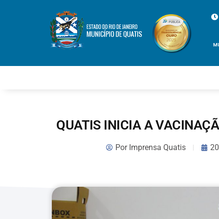
M
QUATIS INICIA A VACINAÇ
Por
Imprensa Quatis
20