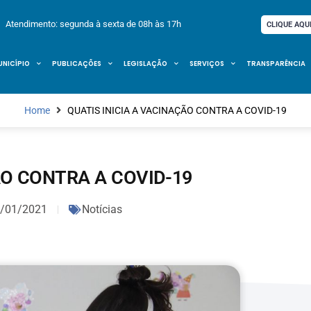
Atendimento: segunda à sexta de 08h às 17h
CLIQUE AQU
UNICÍPIO
PUBLICAÇÕES
LEGISLAÇÃO
SERVIÇOS
TRANSPARÊNCIA
Home
QUATIS INICIA A VACINAÇÃO CONTRA A COVID-19
ÃO CONTRA A COVID-19
/01/2021
Notícias