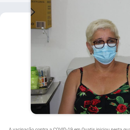
A vacinação contra a COVID-19 em Quatis iniciou nesta quar