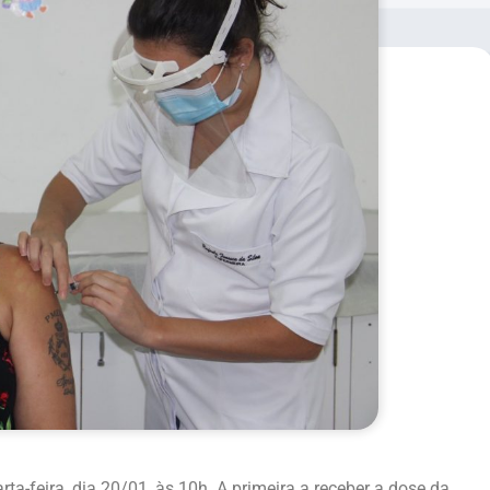
ta-feira, dia 20/01, às 10h. A primeira a receber a dose da