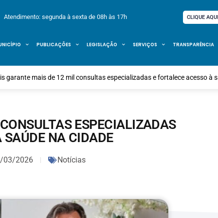
Atendimento: segunda à sexta de 08h às 17h
CLIQUE AQU
UNICÍPIO
PUBLICAÇÕES
LEGISLAÇÃO
SERVIÇOS
TRANSPARÊNCIA
is garante mais de 12 mil consultas especializadas e fortalece acesso à 
L CONSULTAS ESPECIALIZADAS
À SAÚDE NA CIDADE
/03/2026
Notícias