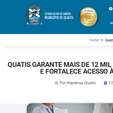
M
Home
Quat
QUATIS GARANTE MAIS DE 12 MI
E FORTALECE ACESSO 
Por
Imprensa Quatis
12