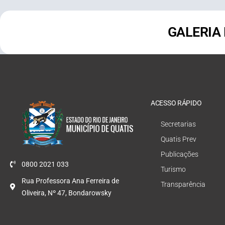
GALERIA
ACESSO RÁPIDO
Secretarias
Quatis Prev
Publicações
0800 2021 033
Turismo
Rua Professora Ana Ferreira de
Transparência
Oliveira, Nº 47, Bondarowsky