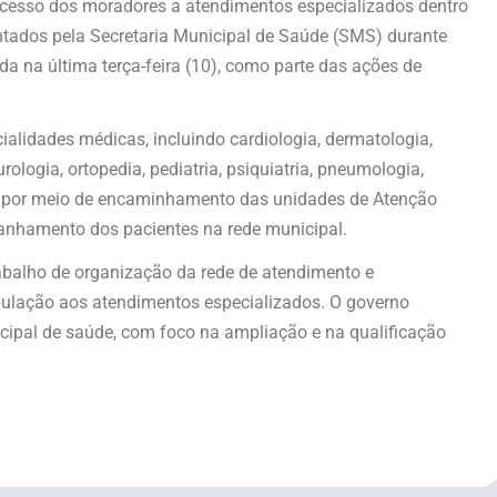
acesso dos moradores a atendimentos especializados dentro
tados pela Secretaria Municipal de Saúde (SMS) durante
a na última terça-feira (10), como parte das ações de
ialidades médicas, incluindo cardiologia, dermatologia,
urologia, ortopedia, pediatria, psiquiatria, pneumologia,
re por meio de encaminhamento das unidades de Atenção
anhamento dos pacientes na rede municipal.
rabalho de organização da rede de atendimento e
pulação aos atendimentos especializados. O governo
cipal de saúde, com foco na ampliação e na qualificação