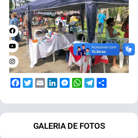
Facebook
Twitter
Email
LinkedIn
Messenger
WhatsApp
Telegram
Share
GALERIA DE FOTOS