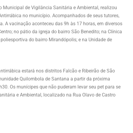
 Municipal de Vigilância Sanitária e Ambiental, realizou
ntirrábica no município. Acompanhados de seus tutores,
va. A vacinação aconteceu das 9h às 17 horas, em diversos
ntro; no pátio da igreja do bairro São Benedito; na Clínica
poliesportiva do bairro Mirandópolis; e na Unidade de
tirrábica estará nos distritos Falcão e Ribeirão de São
omunidade Quilombola de Santana a partir da próxima
1h30. Os munícipes que não puderam levar seu pet para se
Sanitária e Ambiental, localizado na Rua Olavo de Castro