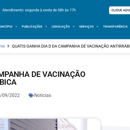
Atendimento: segunda à sexta de 08h às 17h
CLIQUE AQU
UNICÍPIO
PUBLICAÇÕES
LEGISLAÇÃO
SERVIÇOS
TRANSPARÊNCIA
me
QUATIS GANHA DIA D DA CAMPANHA DE VACINAÇÃO ANTIRRÁB
AMPANHA DE VACINAÇÃO
BICA
/09/2022
Notícias