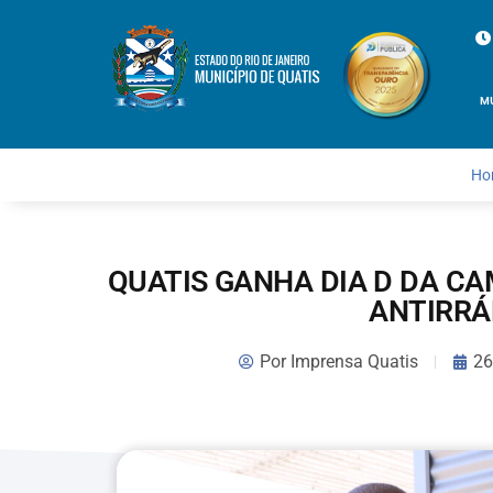
M
Ho
QUATIS GANHA DIA D DA C
ANTIRRÁ
Por
Imprensa Quatis
26