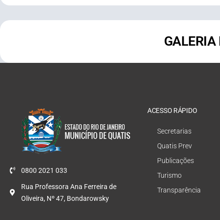
GALERIA
ACESSO RÁPIDO
Secretarias
Quatis Prev
Publicações
0800 2021 033
Turismo
Rua Professora Ana Ferreira de
Transparência
Oliveira, Nº 47, Bondarowsky