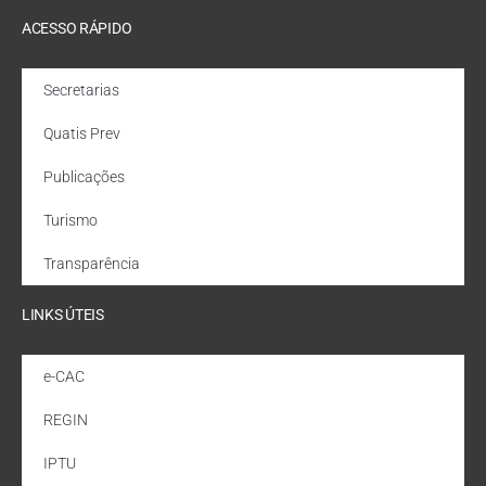
ACESSO RÁPIDO
Secretarias
Quatis Prev
Publicações
Turismo
Transparência
LINKS ÚTEIS
e-CAC
REGIN
IPTU