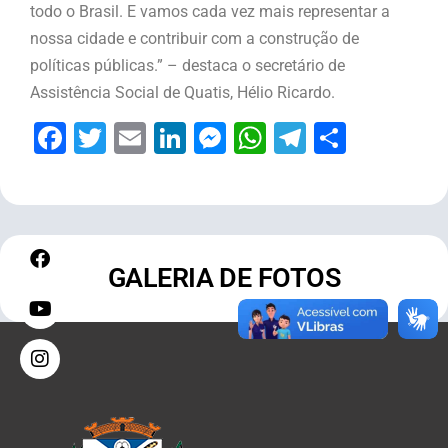
todo o Brasil. E vamos cada vez mais representar a
nossa cidade e contribuir com a construção de
políticas públicas.” – destaca o secretário de
Assistência Social de Quatis, Hélio Ricardo.
Facebook
Twitter
Email
LinkedIn
Messenger
WhatsApp
Telegram
Share
GALERIA DE FOTOS