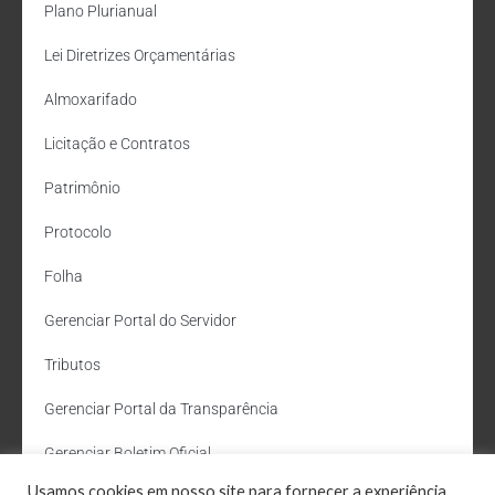
Plano Plurianual
Lei Diretrizes Orçamentárias
Almoxarifado
Licitação e Contratos
Patrimônio
Protocolo
Folha
Gerenciar Portal do Servidor
Tributos
Gerenciar Portal da Transparência
Gerenciar Boletim Oficial
Usamos cookies em nosso site para fornecer a experiência