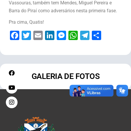
Vassouras, também tem Mendes, Miguel Pereira e
Barra do Piraí como adversários nesta primeira fase.
Pra cima, Quatis!
Facebook
Twitter
Email
LinkedIn
Messenger
WhatsApp
Telegram
Share
GALERIA DE FOTOS