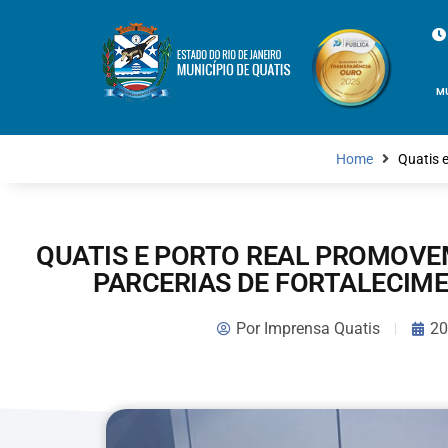
M
Home
Quatis 
QUATIS E PORTO REAL PROMOVE
PARCERIAS DE FORTALECIM
Por
Imprensa Quatis
20