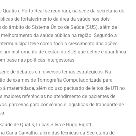
 Quatis e Porto Real se reuniram, na sede da secretaria do
públicas de fortalecimento da área da saúde nos dois
es do âmbito do Sistema Único de Saúde (SUS), além de
a o melhoramento da saúde pública na região. Segundo a
intermunicipal teve como foco o crescimento das ações
é um instrumento de gestão do SUS que define e quantifica
om base nas políticas intergestoras.
rie de debates em diversos temas estratégicos. Na
zação de exames de Tomografia Computadorizada para
so à maternidade, além do uso pactuado de leitos de UTI no
s maiores referências no atendimento de pacientes de
os, parcerias para convênios e logísticas de transporte de
sa.
Saúde de Quatis, Lucas Silva e Hugo Rigotti,
na Carla Carvalho; além das técnicas da Secretaria de