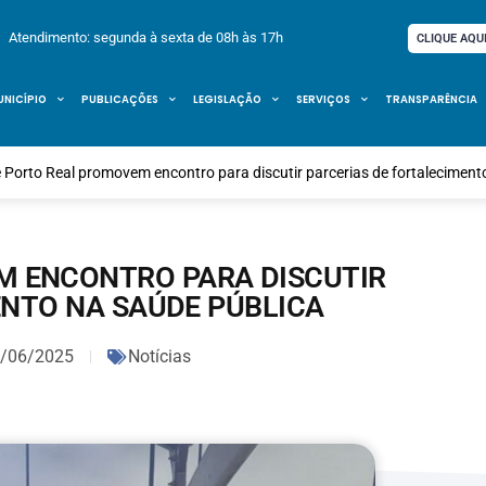
Atendimento: segunda à sexta de 08h às 17h
CLIQUE AQU
UNICÍPIO
PUBLICAÇÕES
LEGISLAÇÃO
SERVIÇOS
TRANSPARÊNCIA
e Porto Real promovem encontro para discutir parcerias de fortaleciment
M ENCONTRO PARA DISCUTIR
ENTO NA SAÚDE PÚBLICA
/06/2025
Notícias