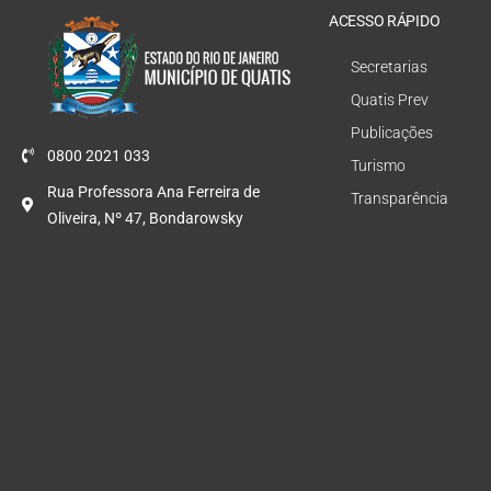
ACESSO RÁPIDO
Secretarias
Quatis Prev
Publicações
0800 2021 033
Turismo
Rua Professora Ana Ferreira de
Transparência
Oliveira, Nº 47, Bondarowsky