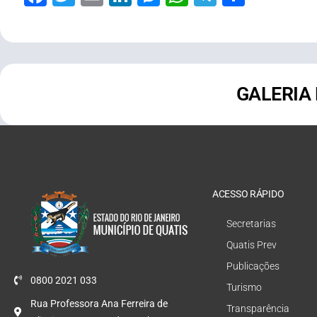
GALERIA
ACESSO RÁPIDO
Secretarias
Quatis Prev
Publicações
0800 2021 033
Turismo
Rua Professora Ana Ferreira de
Transparência