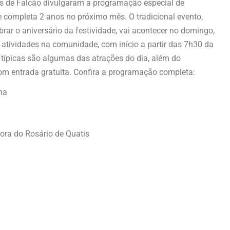
es de Falcão divulgaram a programação especial de
que completa 2 anos no próximo mês. O tradicional evento,
ar o aniversário da festividade, vai acontecer no domingo,
as atividades na comunidade, com início a partir das 7h30 da
típicas são algumas das atrações do dia, além do
 com entrada gratuita. Confira a programação completa:
ha
ra do Rosário de Quatis