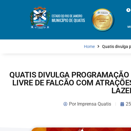
M
Home
Quatis divulga 
QUATIS DIVULGA PROGRAMAÇÃO D
LIVRE DE FALCÃO COM ATRAÇÕES
LAZE
Por
Imprensa Quatis
25