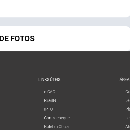
 DE FOTOS
LINKS ÚTEIS
ÁREA
e-CAC
Co
REGIN
Le
IPTU
Pl
Contracheque
Le
Boletim Oficial
Al