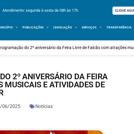
Atendimento: segunda à sexta de 08h às 17h
CLIQUE AQU
UNICÍPIO
PUBLICAÇÕES
LEGISLAÇÃO
SERVIÇOS
TRANSPARÊNCIA
programação do 2º aniversário da Feira Livre de Falcão com atrações musi
O 2º ANIVERSÁRIO DA FEIRA
 MUSICAIS E ATIVIDADES DE
R
/06/2025
Notícias