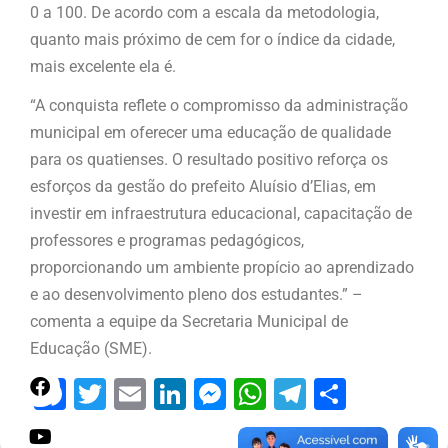
0 a 100. De acordo com a escala da metodologia,
quanto mais próximo de cem for o índice da cidade,
mais excelente ela é.
“A conquista reflete o compromisso da administração
municipal em oferecer uma educação de qualidade
para os quatienses. O resultado positivo reforça os
esforços da gestão do prefeito Aluísio d’Elias, em
investir em infraestrutura educacional, capacitação de
professores e programas pedagógicos,
proporcionando um ambiente propício ao aprendizado
e ao desenvolvimento pleno dos estudantes.” –
comenta a equipe da Secretaria Municipal de
Educação (SME).
Facebook
Twitter
Email
LinkedIn
Messenger
WhatsApp
Telegram
Share