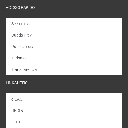
ACESSO RÁPIDO
Secretarias
Quatis Prev
Publicações
Turismo
Transparência
LINKS ÚTEIS
e-CAC
REGIN
IPTU