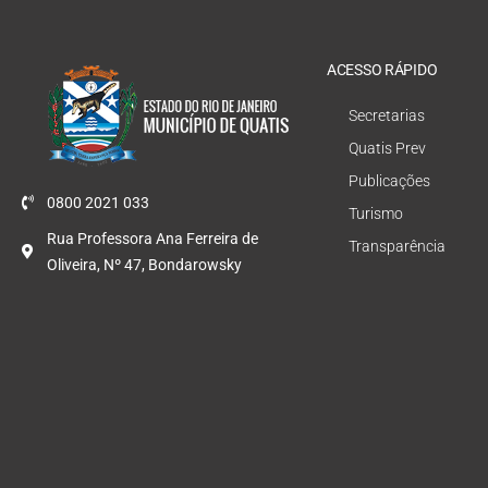
ACESSO RÁPIDO
Secretarias
Quatis Prev
Publicações
0800 2021 033
Turismo
Rua Professora Ana Ferreira de
Transparência
Oliveira, Nº 47, Bondarowsky