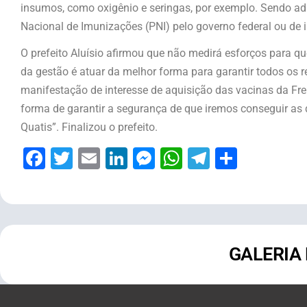
insumos, como oxigênio e seringas, por exemplo. Sendo 
Nacional de Imunizações (PNI) pelo governo federal ou de i
O prefeito Aluísio afirmou que não medirá esforços para 
da gestão é atuar da melhor forma para garantir todos os r
manifestação de interesse de aquisição das vacinas da Fre
forma de garantir a segurança de que iremos conseguir as
Quatis”. Finalizou o prefeito.
Facebook
Twitter
Email
LinkedIn
Messenger
WhatsApp
Telegram
Share
GALERIA