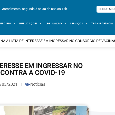
Atendimento: segunda à sexta de 08h às 17h
CLIQUE AQU
UNICÍPIO
PUBLICAÇÕES
LEGISLAÇÃO
SERVIÇOS
TRANSPARÊNCIA
INA A LISTA DE INTERESSE EM INGRESSAR NO CONSÓRCIO DE VACINA
NTERESSE EM INGRESSAR NO
 CONTRA A COVID-19
/03/2021
Notícias