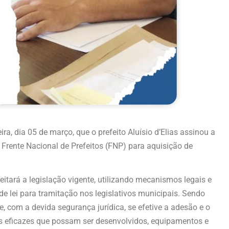
ra, dia 05 de março, que o prefeito Aluísio d’Elias assinou a
a Frente Nacional de Prefeitos (FNP) para aquisição de
peitará a legislação vigente, utilizando mecanismos legais e
e lei para tramitação nos legislativos municipais. Sendo
e, com a devida segurança jurídica, se efetive a adesão e o
 eficazes que possam ser desenvolvidos, equipamentos e