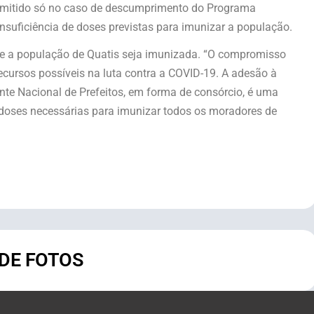
admitido só no caso de descumprimento do Programa
nsuficiência de doses previstas para imunizar a população.
que a população de Quatis seja imunizada. “O compromisso
ecursos possíveis na luta contra a COVID-19. A adesão à
nte Nacional de Prefeitos, em forma de consórcio, é uma
 doses necessárias para imunizar todos os moradores de
 DE FOTOS