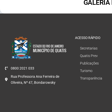
GALERIA
ACESSO RÁPIDO
Secretarias
Quatis Prev
Publicações
0800 2021 033
Turismo
Rua Professora Ana Ferreira de
Transparência
Oliveira, Nº 47, Bondarowsky