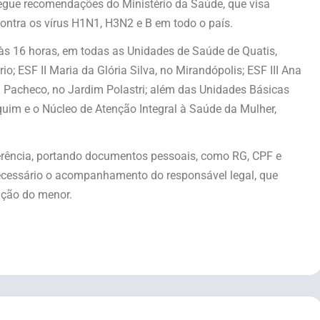
segue recomendações do Ministério da Saúde, que visa
 contra os vírus H1N1, H3N2 e B em todo o país.
às 16 horas, em todas as Unidades de Saúde de Quatis,
o; ESF II Maria da Glória Silva, no Mirandópolis; ESF III Ana
a Pacheco, no Jardim Polastri; além das Unidades Básicas
quim e o Núcleo de Atenção Integral à Saúde da Mulher,
ferência, portando documentos pessoais, como RG, CPF e
necessário o acompanhamento do responsável legal, que
ação do menor.