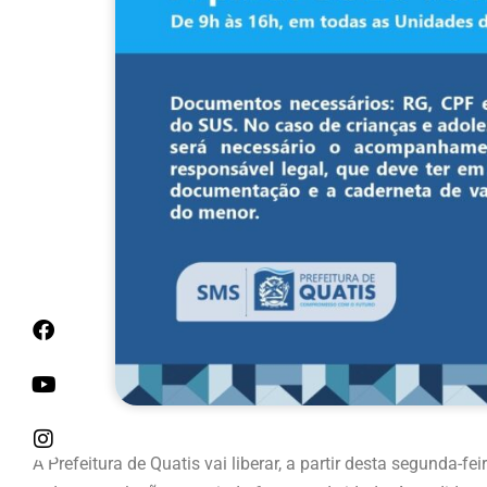
A Prefeitura de Quatis vai liberar, a partir desta segunda-