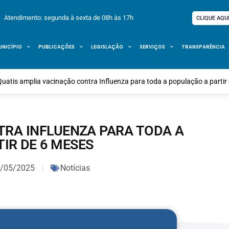
Atendimento: segunda à sexta de 08h às 17h
CLIQUE AQU
UNICÍPIO
PUBLICAÇÕES
LEGISLAÇÃO
SERVIÇOS
TRANSPARÊNCIA
Quatis amplia vacinação contra Influenza para toda a população a partir
TRA INFLUENZA PARA TODA A
IR DE 6 MESES
/05/2025
Notícias