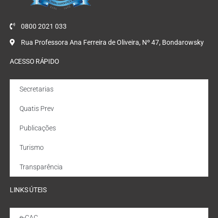
0800 2021 033
Rua Professora Ana Ferreira de Oliveira, Nº 47, Bondarowsky
ACESSO RÁPIDO
Secretarias
Quatis Prev
Publicações
Turismo
Transparência
LINKS ÚTEIS
e-CAC