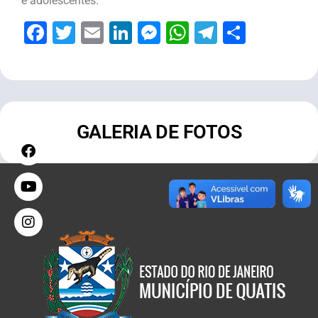
e adolescentes.
Facebook
Twitter
Email
LinkedIn
Messenger
WhatsApp
Telegram
Share
GALERIA DE FOTOS