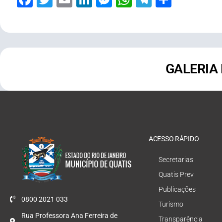
GALERIA
ACESSO RÁPIDO
Secretarias
Quatis Prev
Publicações
0800 2021 033
Turismo
Rua Professora Ana Ferreira de
Transparência