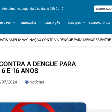
Atendimento: segunda à sexta de 08h às 17h
CLIQUE AQU
UNICÍPIO
PUBLICAÇÕES
LEGISLAÇÃO
SERVIÇOS
TRANSPARÊNCIA
ATIS AMPLIA VACINAÇÃO CONTRA A DENGUE PARA MENORES ENTRE 6
 CONTRA A DENGUE PARA
6 E 16 ANOS
/07/2024
Notícias