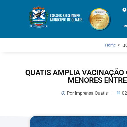
M
Home
QU
QUATIS AMPLIA VACINAÇÃO
MENORES ENTRE 
Por
Imprensa Quatis
02