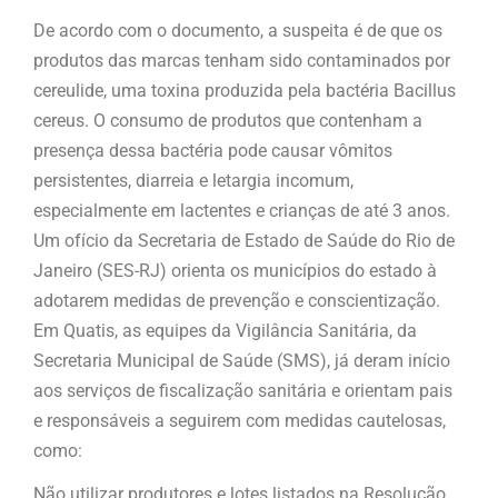
De acordo com o documento, a suspeita é de que os
produtos das marcas tenham sido contaminados por
cereulide, uma toxina produzida pela bactéria Bacillus
cereus. O consumo de produtos que contenham a
presença dessa bactéria pode causar vômitos
persistentes, diarreia e letargia incomum,
especialmente em lactentes e crianças de até 3 anos.
Um ofício da Secretaria de Estado de Saúde do Rio de
Janeiro (SES-RJ) orienta os municípios do estado à
adotarem medidas de prevenção e conscientização.
Em Quatis, as equipes da Vigilância Sanitária, da
Secretaria Municipal de Saúde (SMS), já deram início
aos serviços de fiscalização sanitária e orientam pais
e responsáveis a seguirem com medidas cautelosas,
como:
Não utilizar produtores e lotes listados na Resolução