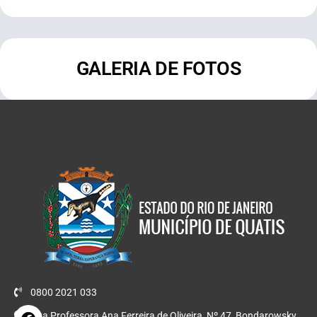
GALERIA DE FOTOS
0800 2021 033
Rua Professora Ana Ferreira de Oliveira, Nº 47, Bondarowsky