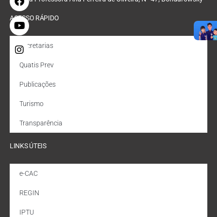
ACESSO RÁPIDO
Secretarias
Quatis Prev
Publicações
Turismo
Transparência
LINKS ÚTEIS
e-CAC
REGIN
IPTU