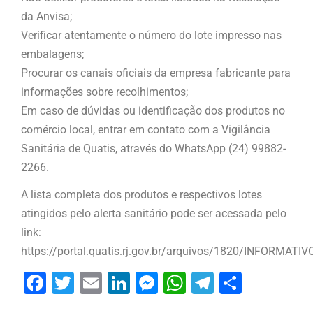
da Anvisa;
Verificar atentamente o número do lote impresso nas
embalagens;
Procurar os canais oficiais da empresa fabricante para
informações sobre recolhimentos;
Em caso de dúvidas ou identificação dos produtos no
comércio local, entrar em contato com a Vigilância
Sanitária de Quatis, através do WhatsApp (24) 99882-
2266.
A lista completa dos produtos e respectivos lotes
atingidos pelo alerta sanitário pode ser acessada pelo
link:
https://portal.quatis.rj.gov.br/arquivos/1820/INFORMAT
Facebook
Twitter
Email
LinkedIn
Messenger
WhatsApp
Telegram
Share