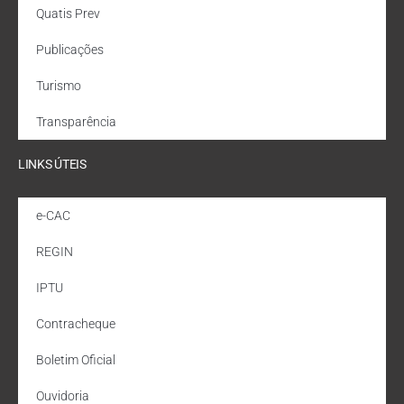
Quatis Prev
Publicações
Turismo
Transparência
LINKS ÚTEIS
e-CAC
REGIN
IPTU
Contracheque
Boletim Oficial
Ouvidoria