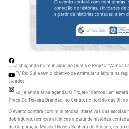
Está chegando no município de Quatis o Projeto “Vamos Ler”
da TV Rio Sul e tem o objetivo de estimular a leitura na reg
cidades.
Então, já anota aí na agenda: O Projeto “Vamos Ler” estará
Praça Dr. Teixeira Brandão, no Centro, no horário das 9h às
O evento contará com mini tendas interativas das escolas m
dobraduras, técnicas artísticas a partir de histórias conta
da Corporação Musical Nossa Senhora do Rosário, teatro d