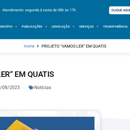
Atendimento: segunda à sexta de 08h às 17h
CLIQUE AQU
UNICÍPIO
PUBLICAÇÕES
LEGISLAÇÃO
SERVIÇOS
TRANSPARÊNCIA
Home
PROJETO “VAMOS LER” EM QUATIS
ER” EM QUATIS
/08/2023
Notícias