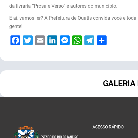
da livraria “Prosa e Verso” e autores do município.
E aí, vamos ler? A Prefeitura de Quatis convida você e toda
gente!
Facebook
Twitter
Email
LinkedIn
Messenger
WhatsApp
Telegram
Share
GALERIA
ACESSO RÁPIDO