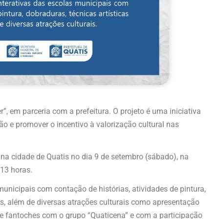
, em parceria com a prefeitura. O projeto é uma iniciativa
ião e promover o incentivo à valorização cultural nas
 na cidade de Quatis no dia 9 de setembro (sábado), na
 13 horas.
unicipais com contação de histórias, atividades de pintura,
das, além de diversas atrações culturais como apresentação
e fantoches com o grupo “Quaticena” e com a participação