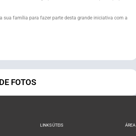
 a sua família para fazer parte desta grande iniciativa com a
 DE FOTOS
LINKS ÚTEIS
ÁREA