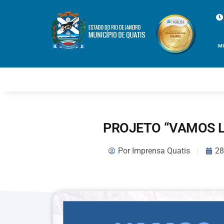
M
PROJETO “VAMOS L
Por
Imprensa Quatis
28