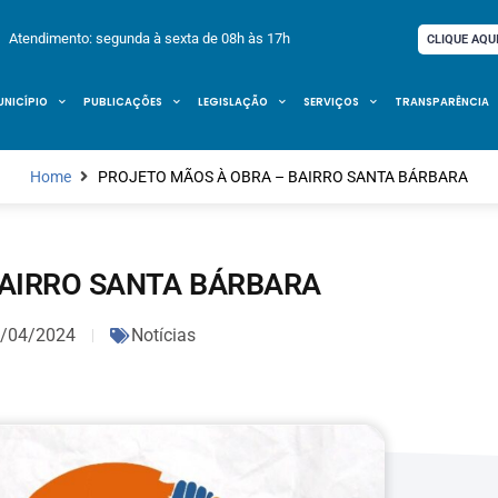
Atendimento: segunda à sexta de 08h às 17h
CLIQUE AQU
UNICÍPIO
PUBLICAÇÕES
LEGISLAÇÃO
SERVIÇOS
TRANSPARÊNCIA
Home
PROJETO MÃOS À OBRA – BAIRRO SANTA BÁRBARA
BAIRRO SANTA BÁRBARA
/04/2024
Notícias