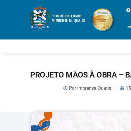
M
PROJETO MÃOS À OBRA – 
Por
Imprensa Quatis
15