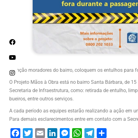
Atenção moradores do bairro, coloquem os entulhos para f
O Projeto Mãos à Obra está no bairro Santa Bárbara, de 15 
Secretaria de Infraestrutura, como: retirada de entulho, l
bueiros, entre outros serviços.
A cada período as equipes estarão realizando a ação em um
Para demais esclarecimentos entre em contato com a Secre
Facebook
Twitter
Email
LinkedIn
Messenger
WhatsApp
Telegram
Share