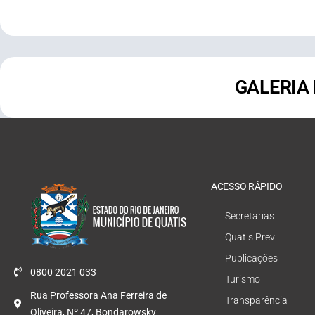
GALERIA
ACESSO RÁPIDO
Secretarias
Quatis Prev
Publicações
0800 2021 033
Turismo
Rua Professora Ana Ferreira de
Transparência
Oliveira, Nº 47, Bondarowsky