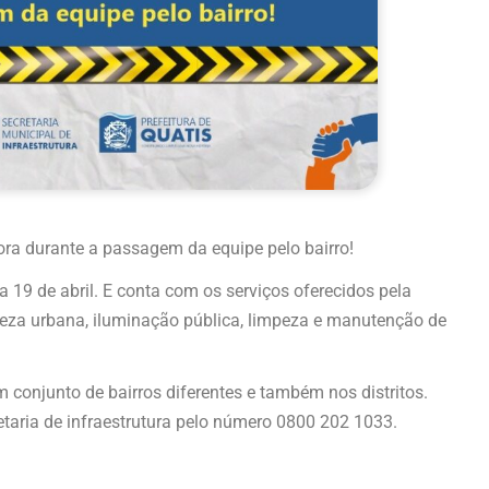
ora durante a passagem da equipe pelo bairro!
a 19 de abril. E conta com os serviços oferecidos pela
impeza urbana, iluminação pública, limpeza e manutenção de
 conjunto de bairros diferentes e também nos distritos.
taria de infraestrutura pelo número 0800 202 1033.