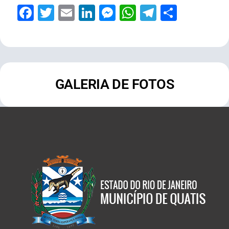
Facebook
Twitter
Email
LinkedIn
Messenger
WhatsApp
Telegram
Share
GALERIA DE FOTOS