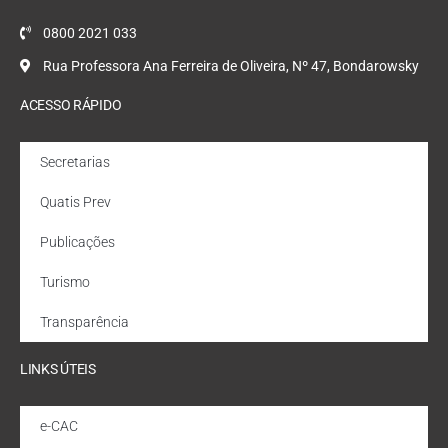
0800 2021 033
Rua Professora Ana Ferreira de Oliveira, Nº 47, Bondarowsky
ACESSO RÁPIDO
Secretarias
Quatis Prev
Publicações
Turismo
Transparência
LINKS ÚTEIS
e-CAC