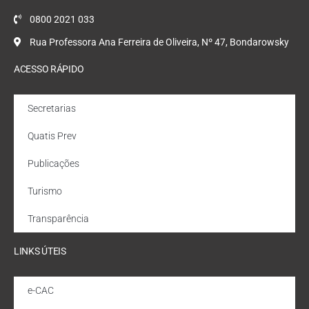
0800 2021 033
Rua Professora Ana Ferreira de Oliveira, Nº 47, Bondarowsky
ACESSO RÁPIDO
Secretarias
Quatis Prev
Publicações
Turismo
Transparência
LINKS ÚTEIS
e-CAC