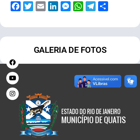
Facebook
Twitter
Email
LinkedIn
Messenger
WhatsApp
Telegram
Share
GALERIA DE FOTOS