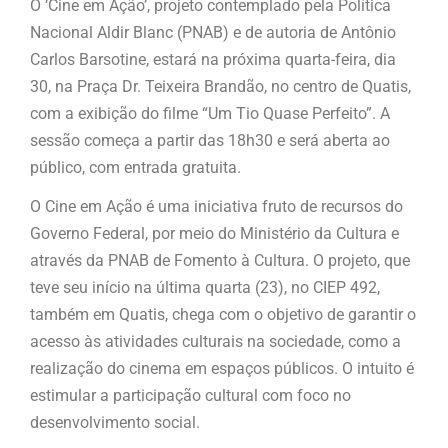
O ‘Cine em Ação’, projeto contemplado pela Política
Nacional Aldir Blanc (PNAB) e de autoria de Antônio
Carlos Barsotine, estará na próxima quarta-feira, dia
30, na Praça Dr. Teixeira Brandão, no centro de Quatis,
com a exibição do filme “Um Tio Quase Perfeito”. A
sessão começa a partir das 18h30 e será aberta ao
público, com entrada gratuita.
O Cine em Ação é uma iniciativa fruto de recursos do
Governo Federal, por meio do Ministério da Cultura e
através da PNAB de Fomento à Cultura. O projeto, que
teve seu início na última quarta (23), no CIEP 492,
também em Quatis, chega com o objetivo de garantir o
acesso às atividades culturais na sociedade, como a
realização do cinema em espaços públicos. O intuito é
estimular a participação cultural com foco no
desenvolvimento social.