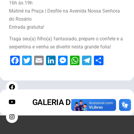
16h às 19h
Matinê na Praça | Desfile na Avenida Nossa Senhora
do Rosário
Entrada gratuita!
Traga seu(a) filho(a) fantasiado, prepare o confete e a
serpentina e venha se divertir nesta grande folia!
Facebook
Twitter
Email
LinkedIn
Messenger
WhatsApp
Telegram
Share
GALERIA DE FOTOS