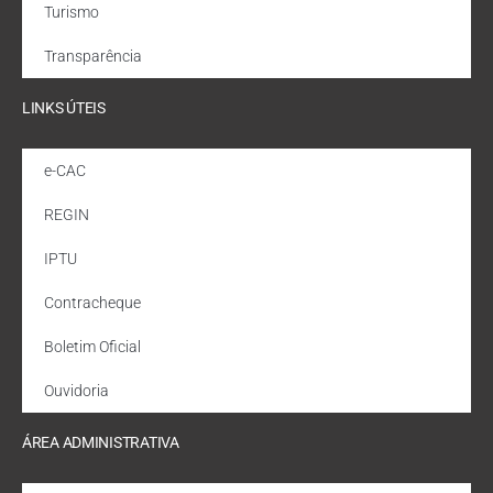
Turismo
Transparência
LINKS ÚTEIS
e-CAC
REGIN
IPTU
Contracheque
Boletim Oficial
Ouvidoria
ÁREA ADMINISTRATIVA