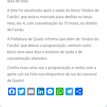
dias de folia.
A lista foi atualizada após a saída do bloco ‘Unidos de
Falcão’, que estava marcado para desfilar na terça-
feira, dia 4, com concentração às 10 horas, no distrito
de Falcão.
A Prefeitura de Quatis informa que além do ‘Unidos da
Falcão’, que deixou a programação, nenhum outro
bloco teve seus dias e horários de saída e de
concentração alterados.
Confira mais uma vez a programação e venha com a
gente cair na folia nos bloquinhos de rua do carnaval
de Quatis!
Facebook
Twitter
Email
LinkedIn
Messenger
WhatsApp
Telegram
Share