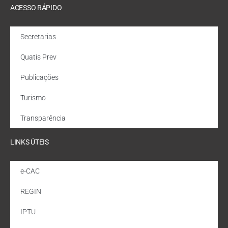
ACESSO RÁPIDO
Secretarias
Quatis Prev
Publicações
Turismo
Transparência
LINKS ÚTEIS
e-CAC
REGIN
IPTU