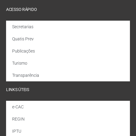
ACESSO RÁPIDO
Secretarias
Quatis Prev
Publicações
Turismo
Transparência
LINKS ÚTEIS
e-CAC
REGIN
IPTU