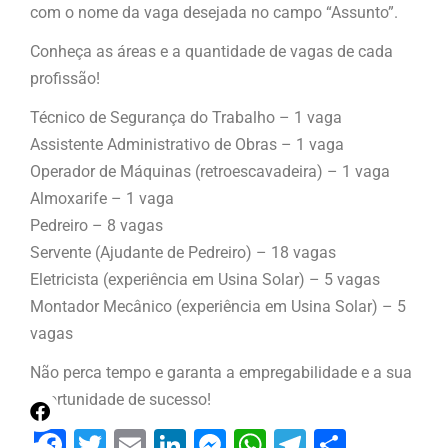
com o nome da vaga desejada no campo “Assunto”.
Conheça as áreas e a quantidade de vagas de cada
profissão!
Técnico de Segurança do Trabalho – 1 vaga
Assistente Administrativo de Obras – 1 vaga
Operador de Máquinas (retroescavadeira) – 1 vaga
Almoxarife – 1 vaga
Pedreiro – 8 vagas
Servente (Ajudante de Pedreiro) – 18 vagas
Eletricista (experiência em Usina Solar) – 5 vagas
Montador Mecânico (experiência em Usina Solar) – 5
vagas
Não perca tempo e garanta a empregabilidade e a sua
oportunidade de sucesso!
Facebook
Twitter
Email
LinkedIn
Messenger
WhatsApp
Telegram
Share