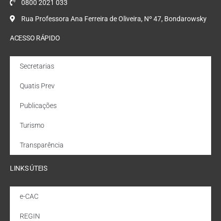
0800 2021 033
Rua Professora Ana Ferreira de Oliveira, Nº 47, Bondarowsky
ACESSO RÁPIDO
Secretarias
Quatis Prev
Publicações
Turismo
Transparência
LINKS ÚTEIS
e-CAC
REGIN