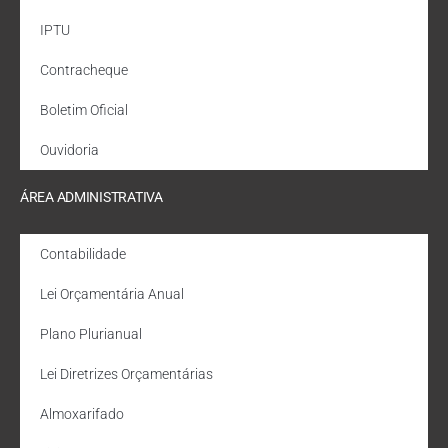
IPTU
Contracheque
Boletim Oficial
Ouvidoria
ÁREA ADMINISTRATIVA
Contabilidade
Lei Orçamentária Anual
Plano Plurianual
Lei Diretrizes Orçamentárias
Almoxarifado