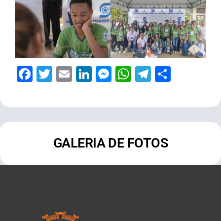
Facebook
Twitter
Email
LinkedIn
Messenger
WhatsApp
Telegram
Share
GALERIA DE FOTOS