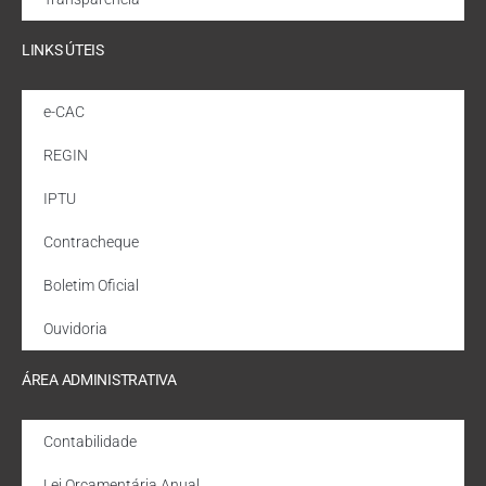
LINKS ÚTEIS
e-CAC
REGIN
IPTU
Contracheque
Boletim Oficial
Ouvidoria
ÁREA ADMINISTRATIVA
Contabilidade
Lei Orçamentária Anual