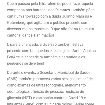
Quem passou pela feira, além de poder fazer aquela
comprinha nas barracas dos feirantes, também pôde
curtir um showzaço com a dupla Julinho Marassi e
Gutemberg, que agitaram o público presente com
diversos estilos musicais. O que não faltou foi muita
cantoria, dança e animação!
E para a criançada, a diversão também estava
presente com brinquedos e recreação infantil. Aqui na
FeirArte, a brincadeira também é garantida e os
pequenos se divertem!
Durante o evento, a Secretaria Municipal de Saúde
(SMS) também promoveu vários serviços em saúde,
como exames de ultrassonografia, atendimento
odontológico, aferição de pressão, medição de
glicemia (HGT) e vacinação contra a Covid-19 e
Influenza (Gripe), com a unidade móvel ‘Saúde sobre