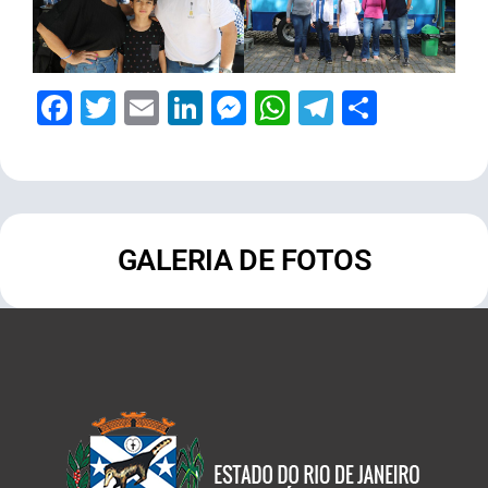
Facebook
Twitter
Email
LinkedIn
Messenger
WhatsApp
Telegram
Share
GALERIA DE FOTOS