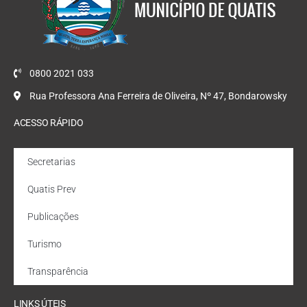
0800 2021 033
Rua Professora Ana Ferreira de Oliveira, Nº 47, Bondarowsky
ACESSO RÁPIDO
Secretarias
Quatis Prev
Publicações
Turismo
Transparência
LINKS ÚTEIS