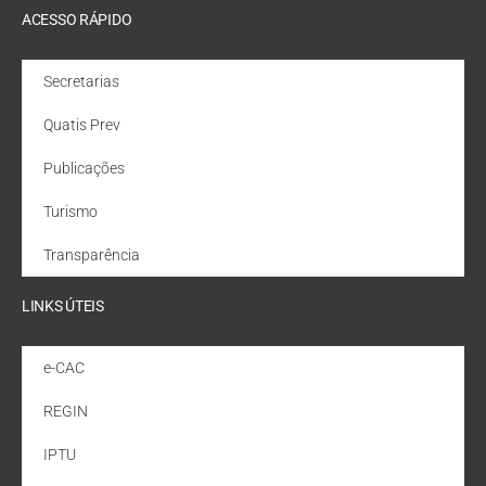
ACESSO RÁPIDO
Secretarias
Quatis Prev
Publicações
Turismo
Transparência
LINKS ÚTEIS
e-CAC
REGIN
IPTU