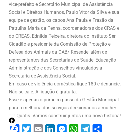
vice-prefeito e Secretário Municipal de Assistência
Social e Direitos Humanos, Paulo Vitor da Silva e sua
equipe de gestão, os cabos Ana Paula e Frazão da
Patrulha Maria da Penha, coordenadoras dos CRAS e
do CREAS, Ednilda Teixeira, diretora do Instituto Ser
Cidadão e presidente da Comissão de Proteção e
Defesa dos Animais da OAB/ Resende, além de
representantes das Secretarias de Saúde, Educação
Administração e dos Conselhos vinculados a
Secretaria de Assistência Social.
Em caso de violência doméstica ligue 180 e denuncie.
Não se cale. A ligação é gratuita.
Esse é apenas o primeiro passo da Gestão Municipal
para a melhoria dos serviços direcionados à mulher
em Quatis. Vamos construir juntos uma nova história!
Facebook
Twitter
Email
LinkedIn
Messenger
WhatsApp
Telegram
Share