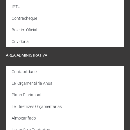
IPTU
Contracheque
Boletim Oficial
Ouvidoria
ÁREA ADMINISTRATIVA
Contabilidade
Lei Orçamentária Anual
Plano Plurianual
Lei Diretrizes Orçamentárias
Almoxarifado
Licitação e Contratos