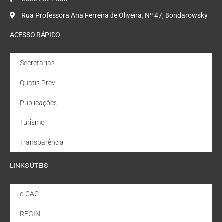
Rua Professora Ana Ferreira de Oliveira, Nº 47, Bondarowsky
ACESSO RÁPIDO
Secretarias
Quatis Prev
Publicações
Turismo
Transparência
LINKS ÚTEIS
e-CAC
REGIN