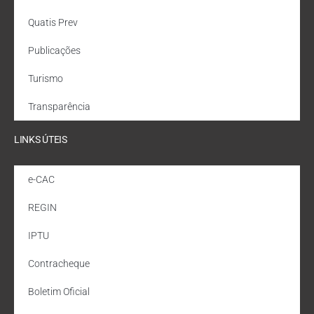
Quatis Prev
Publicações
Turismo
Transparência
LINKS ÚTEIS
e-CAC
REGIN
IPTU
Contracheque
Boletim Oficial