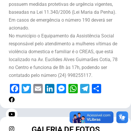
possuem medidas protetivas de urgência vigentes,
baseadas na Lei 11.340/2006 (Lei Maria da Penha).
Em casos de emergência o número 190 deverá ser
acionado.
No município o Equipamento da Assistência Social
responsável pelo atendimento a mulheres vítimas de
violência domestica e familiar é o CREAS, que está
localizado na Av. Euclides Alves Guimarães Cotia, 78
no Centro e funciona de 8h às 17h, podendo ser
contatado pelo número (24) 998255117.
Facebook
Twitter
Email
LinkedIn
Messenger
WhatsApp
Telegram
Share
GALERIA DE FOTOS