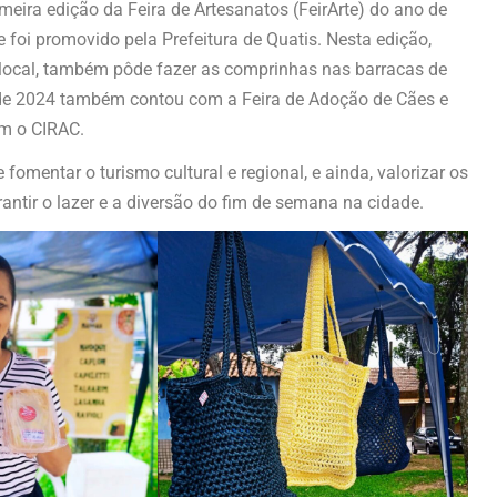
imeira edição da Feira de Artesanatos (FeirArte) do ano de
foi promovido pela Prefeitura de Quatis. Nesta edição,
local, também pôde fazer as comprinhas nas barracas de
te de 2024 também contou com a Feira de Adoção de Cães e
om o CIRAC.
fomentar o turismo cultural e regional, e ainda, valorizar os
ntir o lazer e a diversão do fim de semana na cidade.