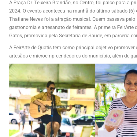
A Praça Dr. Teixeira Brandão, no Centro, foi palco para a pr
2024. O evento aconteceu na manhã do último sábado (6) e 
Thatiane Neves foi a atração musical. Quem passava pelo 
gastronomia e artesanato de feirantes. A primeira FeirAr
Gatos, promovida pela Secretaria de Saúde, em parceria c
A FeirArte de Quatis tem como principal objetivo promover e 
artesãos e microempreendedores do município, além de gara