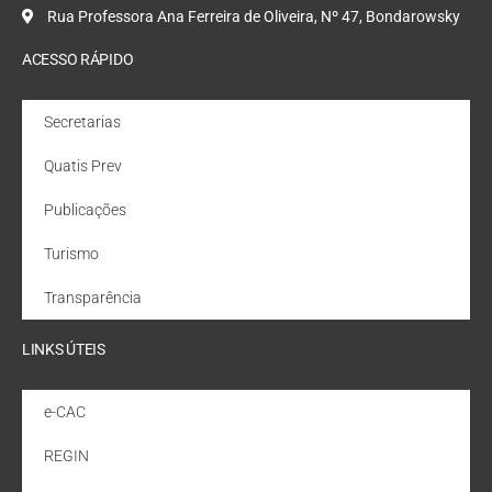
Rua Professora Ana Ferreira de Oliveira, Nº 47, Bondarowsky
ACESSO RÁPIDO
Secretarias
Quatis Prev
Publicações
Turismo
Transparência
LINKS ÚTEIS
e-CAC
REGIN