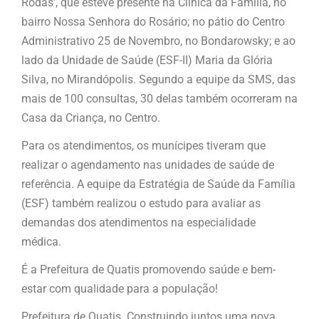
Rodas’, que esteve presente na Clínica da Família, no
bairro Nossa Senhora do Rosário; no pátio do Centro
Administrativo 25 de Novembro, no Bondarowsky; e ao
lado da Unidade de Saúde (ESF-II) Maria da Glória
Silva, no Mirandópolis. Segundo a equipe da SMS, das
mais de 100 consultas, 30 delas também ocorreram na
Casa da Criança, no Centro.
Para os atendimentos, os munícipes tiveram que
realizar o agendamento nas unidades de saúde de
referência. A equipe da Estratégia de Saúde da Família
(ESF) também realizou o estudo para avaliar as
demandas dos atendimentos na especialidade
médica.
É a Prefeitura de Quatis promovendo saúde e bem-
estar com qualidade para a população!
Prefeitura de Quatis. Construindo juntos uma nova