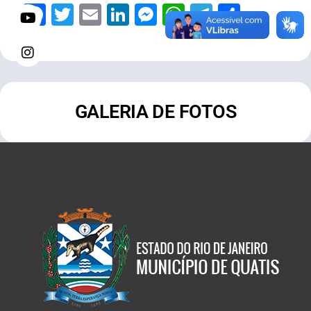
Facebook
Twitter
Email
LinkedIn
Messenger
WhatsApp
Telegram
Share
GALERIA DE FOTOS