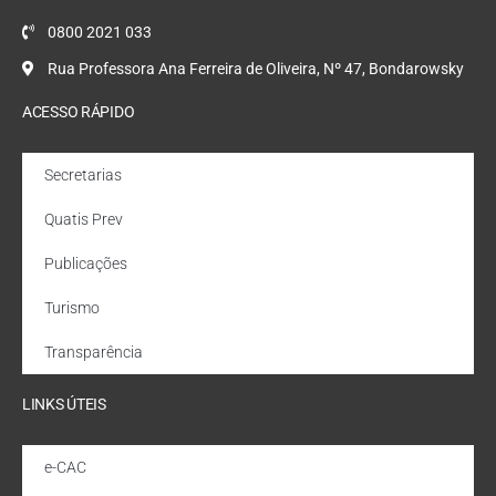
0800 2021 033
Rua Professora Ana Ferreira de Oliveira, Nº 47, Bondarowsky
ACESSO RÁPIDO
Secretarias
Quatis Prev
Publicações
Turismo
Transparência
LINKS ÚTEIS
e-CAC