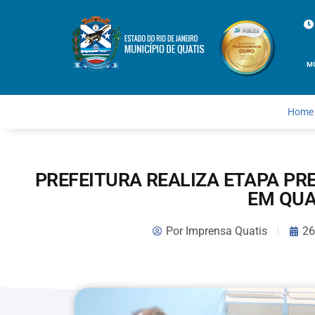
M
Home
PREFEITURA REALIZA ETAPA PR
EM QUA
Por
Imprensa Quatis
26