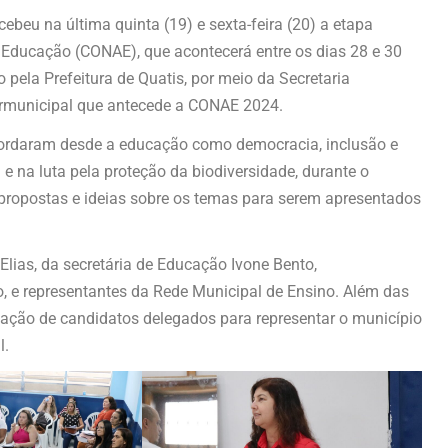
cebeu na última quinta (19) e sexta-feira (20) a etapa
e Educação (CONAE), que acontecerá entre os dias 28 e 30
o pela Prefeitura de Quatis, por meio da Secretaria
ermunicipal que antecede a CONAE 2024.
 abordaram desde a educação como democracia, inclusão e
 na luta pela proteção da biodiversidade, durante o
 propostas e ideias sobre os temas para serem apresentados
Elias, da secretária de Educação Ivone Bento,
 e representantes da Rede Municipal de Ensino. Além das
ação de candidatos delegados para representar o município
l.