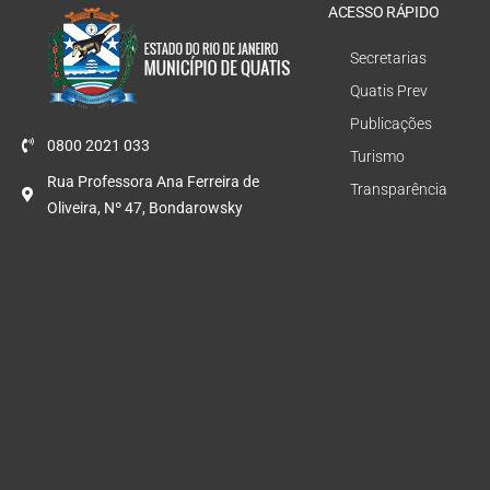
ACESSO RÁPIDO
Secretarias
Quatis Prev
Publicações
0800 2021 033
Turismo
Rua Professora Ana Ferreira de
Transparência
Oliveira, Nº 47, Bondarowsky