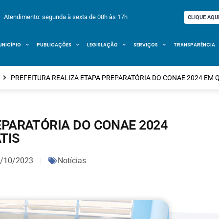
Atendimento: segunda à sexta de 08h às 17h
CLIQUE AQU
UNICÍPIO
PUBLICAÇÕES
LEGISLAÇÃO
SERVIÇOS
TRANSPARÊNCIA
PREFEITURA REALIZA ETAPA PREPARATÓRIA DO CONAE 2024 EM 
EPARATÓRIA DO CONAE 2024
TIS
/10/2023
Notícias