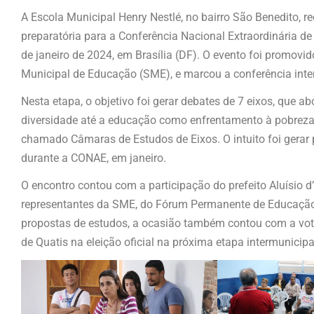
A Escola Municipal Henry Nestlé, no bairro São Benedito, re
preparatória para a Conferência Nacional Extraordinária d
de janeiro de 2024, em Brasília (DF). O evento foi promovid
Municipal de Educação (SME), e marcou a conferência int
Nesta etapa, o objetivo foi gerar debates de 7 eixos, que
diversidade até a educação como enfrentamento à pobreza e
chamado Câmaras de Estudos de Eixos. O intuito foi gerar
durante a CONAE, em janeiro.
O encontro contou com a participação do prefeito Aluísio d’
representantes da SME, do Fórum Permanente de Educação,
propostas de estudos, a ocasião também contou com a vot
de Quatis na eleição oficial na próxima etapa intermunicipa