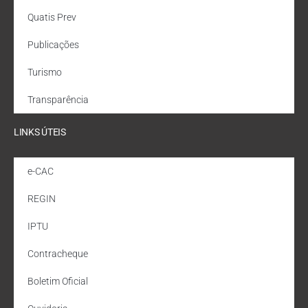
Quatis Prev
Publicações
Turismo
Transparência
LINKS ÚTEIS
e-CAC
REGIN
IPTU
Contracheque
Boletim Oficial