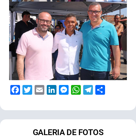
Facebook
Twitter
Email
LinkedIn
Messenger
WhatsApp
Telegram
Share
GALERIA DE FOTOS