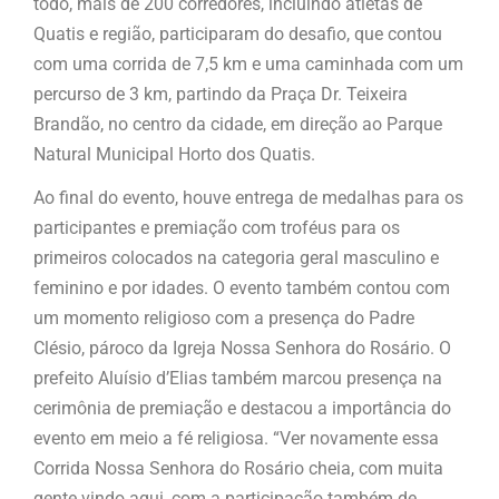
todo, mais de 200 corredores, incluindo atletas de
Quatis e região, participaram do desafio, que contou
com uma corrida de 7,5 km e uma caminhada com um
percurso de 3 km, partindo da Praça Dr. Teixeira
Brandão, no centro da cidade, em direção ao Parque
Natural Municipal Horto dos Quatis.
Ao final do evento, houve entrega de medalhas para os
participantes e premiação com troféus para os
primeiros colocados na categoria geral masculino e
feminino e por idades. O evento também contou com
um momento religioso com a presença do Padre
Clésio, pároco da Igreja Nossa Senhora do Rosário. O
prefeito Aluísio d’Elias também marcou presença na
cerimônia de premiação e destacou a importância do
evento em meio a fé religiosa. “Ver novamente essa
Corrida Nossa Senhora do Rosário cheia, com muita
gente vindo aqui, com a participação também de