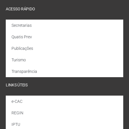
ACESSO RÁPIDO
Secretarias
Quatis Prev
Publicações
Turismo
Transparência
LINKS ÚTEIS
e-CAC
REGIN
IPTU