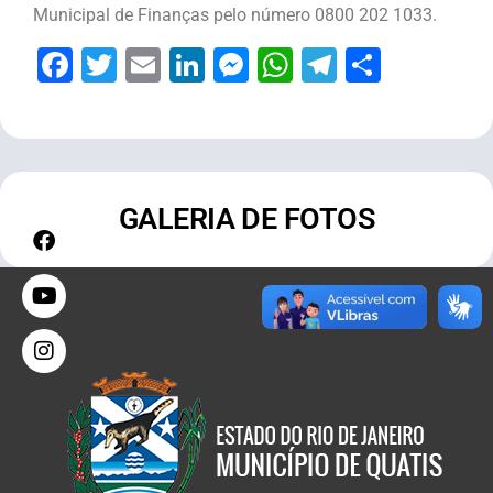
Municipal de Finanças pelo número 0800 202 1033.
Facebook
Twitter
Email
LinkedIn
Messenger
WhatsApp
Telegram
Share
GALERIA DE FOTOS