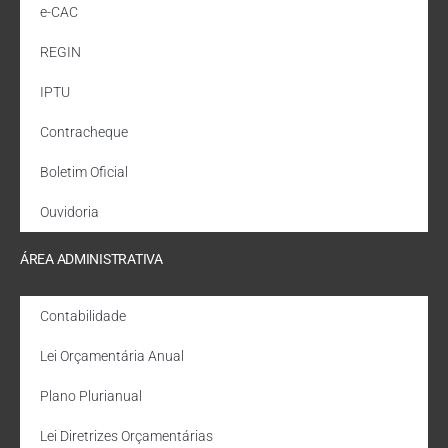
e-CAC
REGIN
IPTU
Contracheque
Boletim Oficial
Ouvidoria
ÁREA ADMINISTRATIVA
Contabilidade
Lei Orçamentária Anual
Plano Plurianual
Lei Diretrizes Orçamentárias