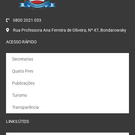
0800 2021 033
Rua Professora Ana Ferreira de Oliveira, Nº 47, Bondarowsky
ACESSO RÁPIDO
Secretarias
Quatis Prev
Publicações
Turismo
Transparência
LINKS ÚTEIS