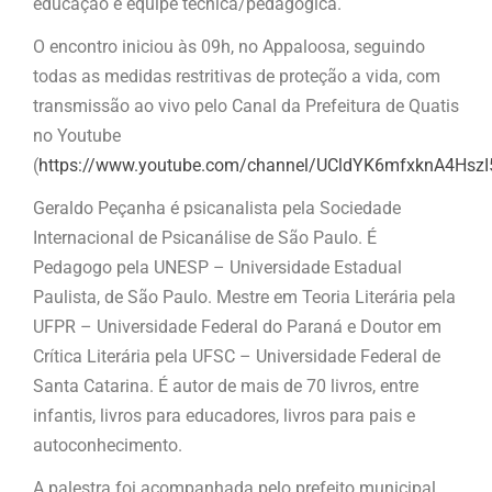
educação e equipe técnica/pedagógica.
O encontro iniciou às 09h, no Appaloosa, seguindo
todas as medidas restritivas de proteção a vida, com
transmissão ao vivo pelo Canal da Prefeitura de Quatis
no Youtube
(
https://www.youtube.com/channel/UCldYK6mfxknA4Hsz
Geraldo Peçanha é psicanalista pela Sociedade
Internacional de Psicanálise de São Paulo. É
Pedagogo pela UNESP – Universidade Estadual
Paulista, de São Paulo. Mestre em Teoria Literária pela
UFPR – Universidade Federal do Paraná e Doutor em
Crítica Literária pela UFSC – Universidade Federal de
Santa Catarina. É autor de mais de 70 livros, entre
infantis, livros para educadores, livros para pais e
autoconhecimento.
A palestra foi acompanhada pelo prefeito municipal