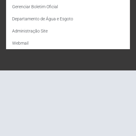
Gerenciar Boletim Oficial
Departamento de Água e Esgoto
Administração Site
Webmail