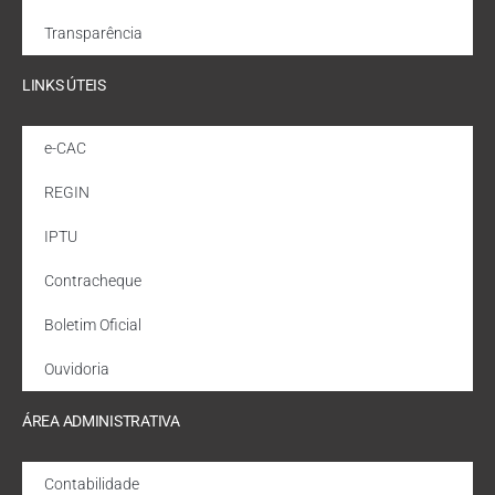
Transparência
LINKS ÚTEIS
e-CAC
REGIN
IPTU
Contracheque
Boletim Oficial
Ouvidoria
ÁREA ADMINISTRATIVA
Contabilidade