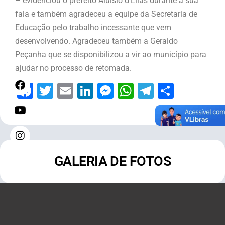
– evidenciou o prefeito Aluísio d’Elias durante a sua
fala e também agradeceu a equipe da Secretaria de
Educação pelo trabalho incessante que vem
desenvolvendo. Agradeceu também a Geraldo
Peçanha que se disponibilizou a vir ao município para
ajudar no processo de retomada.
Facebook
Twitter
Email
LinkedIn
Messenger
WhatsApp
Telegram
Share
GALERIA DE FOTOS