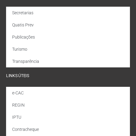
Secretarias
Quatis Prev
Publicações
Turismo
Transparência
LINKS ÚTEIS
e-CAC
REGIN
IPTU
Contracheque