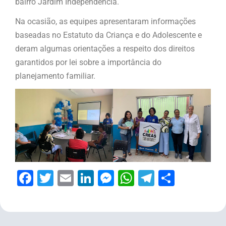
bairro Jardim Independência.
Na ocasião, as equipes apresentaram informações
baseadas no Estatuto da Criança e do Adolescente e
deram algumas orientações a respeito dos direitos
garantidos por lei sobre a importância do
planejamento familiar.
Facebook
Twitter
Email
LinkedIn
Messenger
WhatsApp
Telegram
Share