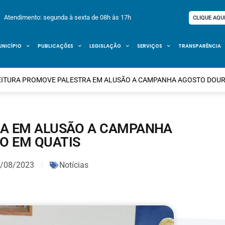
Atendimento: segunda à sexta de 08h às 17h
CLIQUE AQU
UNICÍPIO
PUBLICAÇÕES
LEGISLAÇÃO
SERVIÇOS
TRANSPARÊNCIA
EITURA PROMOVE PALESTRA EM ALUSÃO A CAMPANHA AGOSTO DOUR
RA EM ALUSÃO A CAMPANHA
O EM QUATIS
/08/2023
Notícias