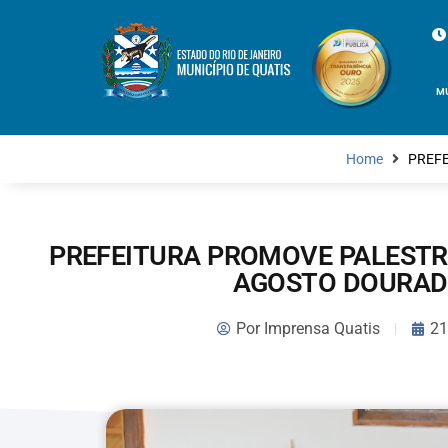
M
Home
PREF
PREFEITURA PROMOVE PALEST
AGOSTO DOURAD
Por
Imprensa Quatis
21