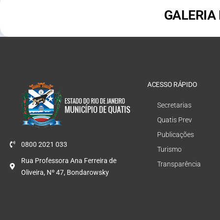
GALERIA
ACESSO RÁPIDO
Secretarias
Quatis Prev
Publicações
0800 2021 033
Turismo
Rua Professora Ana Ferreira de
Transparência
Oliveira, Nº 47, Bondarowsky