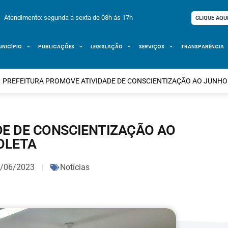
Atendimento: segunda à sexta de 08h às 17h
CLIQUE AQU
UNICÍPIO
PUBLICAÇÕES
LEGISLAÇÃO
SERVIÇOS
TRANSPARÊNCIA
PREFEITURA PROMOVE ATIVIDADE DE CONSCIENTIZAÇÃO AO JUNHO
DE DE CONSCIENTIZAÇÃO AO
OLETA
/06/2023
Notícias