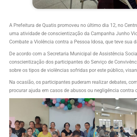
A Prefeitura de Quatis promoveu no último dia 12, no Centr
uma atividade de conscientização da Campanha Junho Viol
Combate a Violência contra a Pessoa Idosa, que teve sua dat
De acordo com a Secretaria Municipal de Assistência Socia
conscientização dos participantes do Serviço de Convivênc
sobre os tipos de violências sofridas por este público, vi
Na ocasião, os participantes puderam realizar debates, com
procurar ajuda em casos de abusos ou negligência contra o