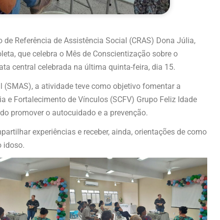
o de Referência de Assistência Social (CRAS) Dona Júlia,
eta, que celebra o Mês de Conscientização sobre o
a central celebrada na última quinta-feira, dia 15.
l (SMAS), a atividade teve como objetivo fomentar a
ia e Fortalecimento de Vínculos (SCFV) Grupo Feliz Idade
sando promover o autocuidado e a prevenção.
partilhar experiências e receber, ainda, orientações de como
 idoso.