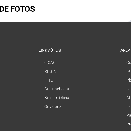
 DE FOTOS
LINKS ÚTEIS
ÁREA
e-CAC
Co
REGIN
Le
IPTU
Pl
Contracheque
Le
Boletim Oficial
Al
Ouvidoria
Li
Pa
Pr