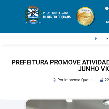
M
Home
PREFEITURA PROMOVE ATIVIDA
JUNHO VI
Por
Imprensa Quatis
22