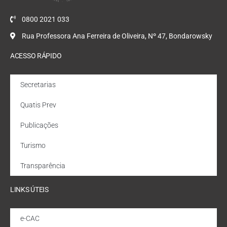
0800 2021 033
Rua Professora Ana Ferreira de Oliveira, Nº 47, Bondarowsky
ACESSO RÁPIDO
Secretarias
Quatis Prev
Publicações
Turismo
Transparência
LINKS ÚTEIS
e-CAC