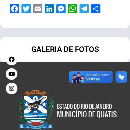
Facebook
Twitter
Email
LinkedIn
Messenger
WhatsApp
Telegram
Share
GALERIA DE FOTOS