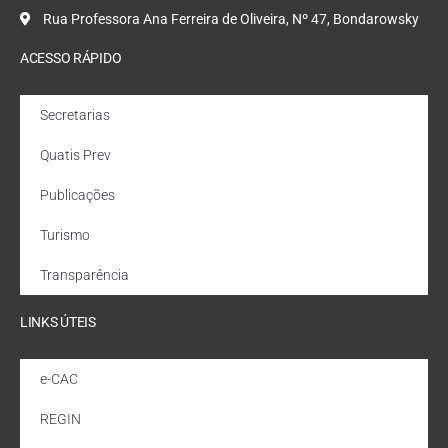
Rua Professora Ana Ferreira de Oliveira, Nº 47, Bondarowsky
ACESSO RÁPIDO
Secretarias
Quatis Prev
Publicações
Turismo
Transparência
LINKS ÚTEIS
e-CAC
REGIN