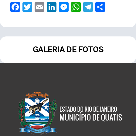
Facebook
Twitter
Email
LinkedIn
Messenger
WhatsApp
Telegram
Share
GALERIA DE FOTOS