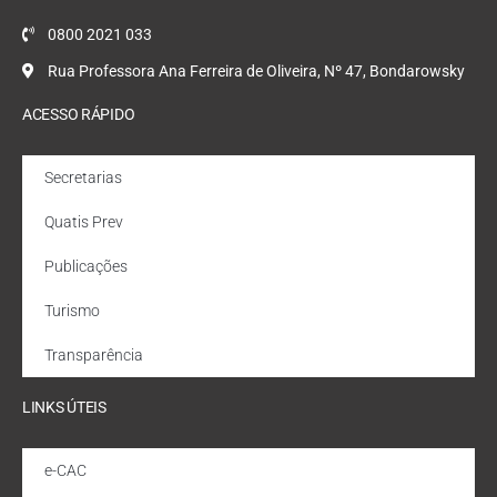
0800 2021 033
Rua Professora Ana Ferreira de Oliveira, Nº 47, Bondarowsky
ACESSO RÁPIDO
Secretarias
Quatis Prev
Publicações
Turismo
Transparência
LINKS ÚTEIS
e-CAC