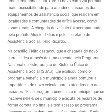
uma caminhonete Fiat Toro. O novo carro vai permitir
maior acessibilidade para atender os usuários dos
equipamentos de assistência social que residem em
localidades e comunidades de difícil acesso, como
zonas rurais. A chegada do veículo foi acompanhada
pelo prefeito Aluísio d’Elias e pelo secretário de
Assistência Social, Hélio Ricardo.
Na ocasião, Hélio destacou que a chegada do novo
carro se deu através de uma emenda pelo Programa
Nacional de Estruturação do Sistema Único de
Assistência Social (SUAS). Ele explicou como o
programa beneficia o município e ainda pontuou a
importância do novo veículo para o atendimento aos
usuários. “Esse programa beneficia o município que se
inscreve nele e, se o município executa os recursos de
forma correta, no final ele tem acesso ao programa,
inscreve as suas demandas, e é contemplado. E nós