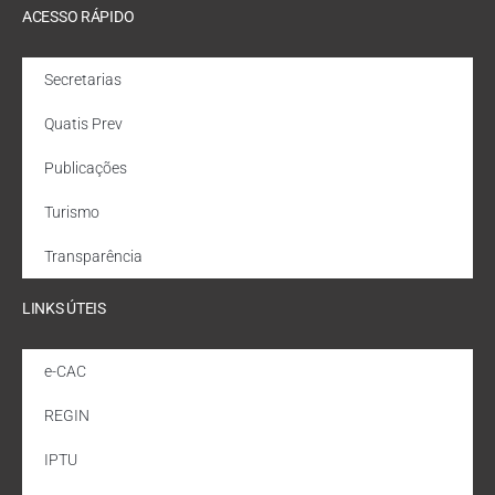
ACESSO RÁPIDO
Secretarias
Quatis Prev
Publicações
Turismo
Transparência
LINKS ÚTEIS
e-CAC
REGIN
IPTU