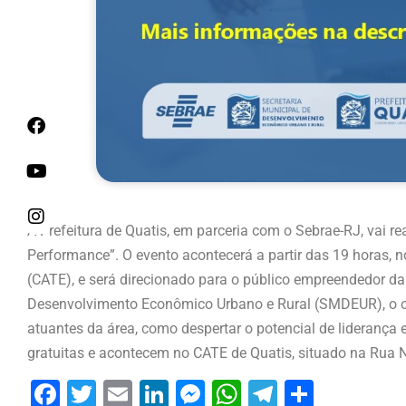
A Prefeitura de Quatis, em parceria com o Sebrae-RJ, vai rea
Performance”. O evento acontecerá a partir das 19 horas,
(CATE), e será direcionado para o público empreendedor da
Desenvolvimento Econômico Urbano e Rural (SMDEUR), o obj
atuantes da área, como despertar o potencial de liderança 
gratuitas e acontecem no CATE de Quatis, situado na Rua N
Facebook
Twitter
Email
LinkedIn
Messenger
WhatsApp
Telegram
Share