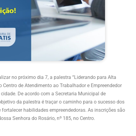
lizar no próximo dia 7, a palestra “Liderando para Alta
 no Centro de Atendimento ao Trabalhador e Empreendedor
 cidade. De acordo com a Secretaria Municipal de
etivo da palestra é traçar o caminho para o sucesso dos
e fortalecer habilidades empreendedoras. As inscrições são
ossa Senhora do Rosário, nº 185, no Centro.