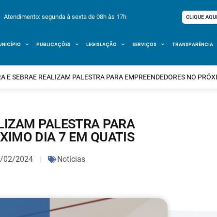
Atendimento: segunda à sexta de 08h às 17h
CLIQUE AQU
UNICÍPIO
PUBLICAÇÕES
LEGISLAÇÃO
SERVIÇOS
TRANSPARÊNCIA
A E SEBRAE REALIZAM PALESTRA PARA EMPREENDEDORES NO PRÓXI
ALIZAM PALESTRA PARA
IMO DIA 7 EM QUATIS
/02/2024
Notícias