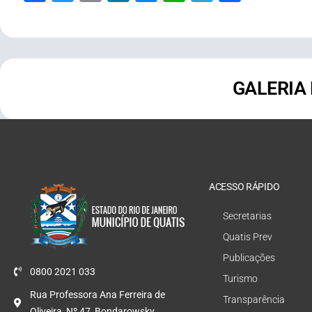
GALERIA
ACESSO RÁPIDO
Secretarias
Quatis Prev
Publicações
0800 2021 033
Turismo
Rua Professora Ana Ferreira de
Transparência
Oliveira, Nº 47, Bondarowsky