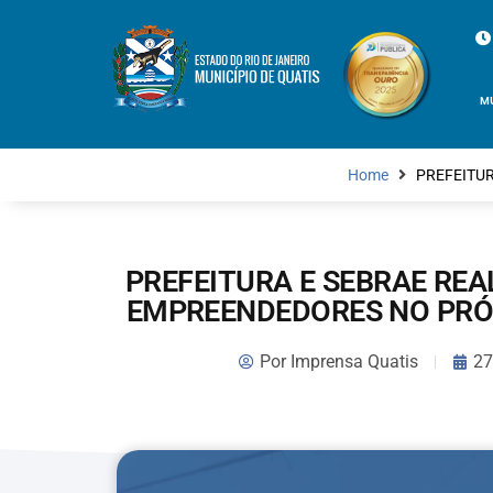
M
Home
PREFEITUR
PREFEITURA E SEBRAE RE
EMPREENDEDORES NO PRÓX
Por
Imprensa Quatis
27