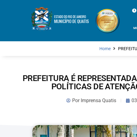
M
Home
PREFEITU
PREFEITURA É REPRESENTAD
POLÍTICAS DE ATENÇÃ
Por
Imprensa Quatis
03