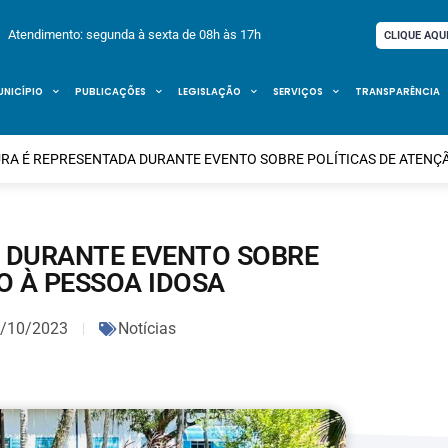
Atendimento: segunda à sexta de 08h às 17h
CLIQUE AQU
UNICÍPIO
PUBLICAÇÕES
LEGISLAÇÃO
SERVIÇOS
TRANSPARÊNCIA
RA É REPRESENTADA DURANTE EVENTO SOBRE POLÍTICAS DE ATENÇÃ
A DURANTE EVENTO SOBRE
O À PESSOA IDOSA
/10/2023
Notícias