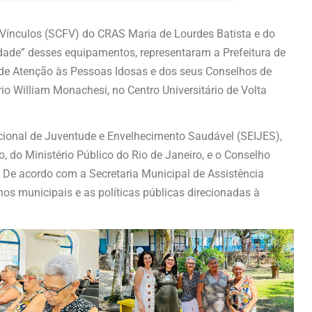
 Vínculos (SCFV) do CRAS Maria de Lourdes Batista e do
dade” desses equipamentos, representaram a Prefeitura de
s de Atenção às Pessoas Idosas e dos seus Conselhos de
ório William Monachesi, no Centro Universitário de Volta
acional de Juventude e Envelhecimento Saudável (SEIJES),
 do Ministério Público do Rio de Janeiro, e o Conselho
 De acordo com a Secretaria Municipal de Assistência
lhos municipais e as políticas públicas direcionadas à