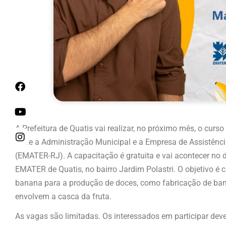
A Prefeitura de Quatis vai realizar, no próximo mês, o cur
entre a Administração Municipal e a Empresa de Assistênci
(EMATER-RJ). A capacitação é gratuita e vai acontecer no d
EMATER de Quatis, no bairro Jardim Polastri. O objetivo é 
banana para a produção de doces, como fabricação de ban
envolvem a casca da fruta.
As vagas são limitadas. Os interessados em participar de