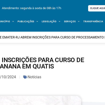
Atendimento: segunda à sexta de 08h às 17h
CLIQUE AQU
UNICÍPIO
PUBLICAÇÕES
LEGISLAÇÃO
SERVIÇOS
TRANSPARÊNCIA
 E EMATER-RJ ABREM INSCRIÇÕES PARA CURSO DE PROCESSAMENTO 
 INSCRIÇÕES PARA CURSO DE
ANANA EM QUATIS
/10/2024
Notícias