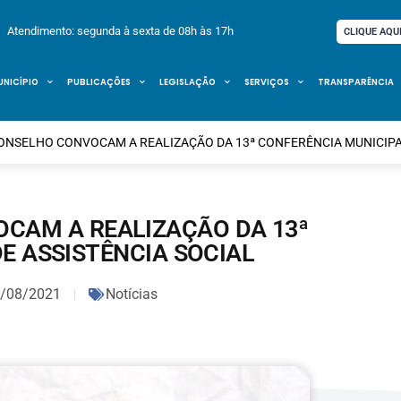
Atendimento: segunda à sexta de 08h às 17h
CLIQUE AQU
UNICÍPIO
PUBLICAÇÕES
LEGISLAÇÃO
SERVIÇOS
TRANSPARÊNCIA
CONSELHO CONVOCAM A REALIZAÇÃO DA 13ª CONFERÊNCIA MUNICIPAL
OCAM A REALIZAÇÃO DA 13ª
E ASSISTÊNCIA SOCIAL
/08/2021
Notícias