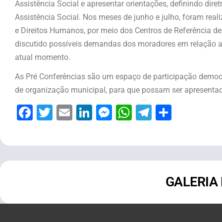
Assistência Social e apresentar orientações, definindo di
Assistência Social. Nos meses de junho e julho, foram real
e Direitos Humanos, por meio dos Centros de Referência de
discutido possíveis demandas dos moradores em relação ao
atual momento.
As Pré Conferências são um espaço de participação democr
de organização municipal, para que possam ser apresentad
Facebook
Twitter
Email
LinkedIn
Messenger
WhatsApp
Telegram
Share
GALERIA