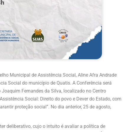
selho Municipal de Assistência Social, Aline Afra Andrade
ia Social do município de Quatis. A Conferência será
io Joaquim Fernandes da Silva, localizado no Centro
ssistência Social: Direito do povo e Dever do Estado, com
rantir proteção social”. No dia anterior, 25 de agosto,
 deliberativo, cujo o intuito é avaliar a política de