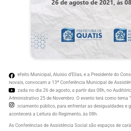
O Prefeito Municipal, Aluísio d’Elias, e a Presidente do Con
Novais, convocam a 13ª Conferência Municipal de Assistênc
realizada no dia 26 de agosto, a partir das 08h, no Auditór
Administrativo 25 de Novembro. O evento terá como tema “A
financiamento público, para enfrentar as desigualdades e ga
acontecerá a Leitura do Regimento, às 08h.
As Conferências de Assistência Social são espaços de caráter