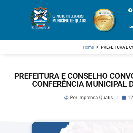
M
Home
PREFEITURA E 
PREFEITURA E CONSELHO CONV
CONFERÊNCIA MUNICIPAL D
Por
Imprensa Quatis
12