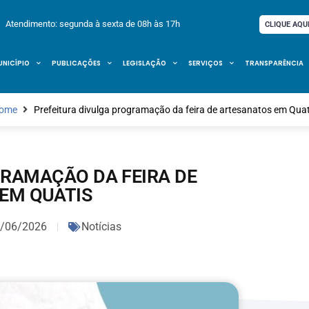
Atendimento: segunda à sexta de 08h às 17h
CLIQUE AQU
UNICÍPIO
PUBLICAÇÕES
LEGISLAÇÃO
SERVIÇOS
TRANSPARÊNCIA
ome
Prefeitura divulga programação da feira de artesanatos em Quat
GRAMAÇÃO DA FEIRA DE
EM QUATIS
/06/2026
Notícias