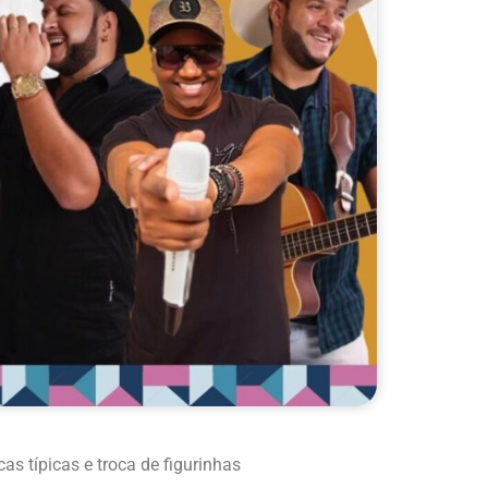
s típicas e troca de figurinhas