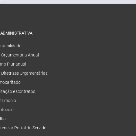
 ADMINISTRATIVA
ntabilidade
i Orçamentária Anual
ano Plurianual
i Diretrizes Orçamentárias
moxarifado
citação e Contratos
trimônio
otocolo
lha
renciar Portal do Servidor