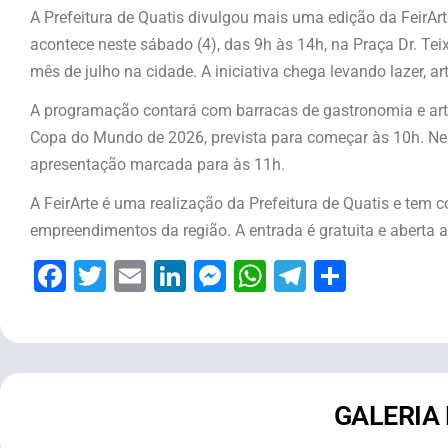
A Prefeitura de Quatis divulgou mais uma edição da FeirArte
acontece neste sábado (4), das 9h às 14h, na Praça Dr. Tei
mês de julho na cidade. A iniciativa chega levando lazer, a
A programação contará com barracas de gastronomia e arte
Copa do Mundo de 2026, prevista para começar às 10h. Nes
apresentação marcada para às 11h.
A FeirArte é uma realização da Prefeitura de Quatis e tem c
empreendimentos da região. A entrada é gratuita e aberta a
Facebook
Twitter
Email
LinkedIn
Messenger
WhatsApp
Telegram
Share
GALERIA