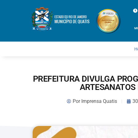
M
H
PREFEITURA DIVULGA PRO
ARTESANATOS 
Por
Imprensa Quatis
30