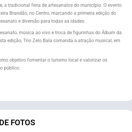
, a tradicional feira de artesanatos do município. O evento
xeira Brandão, no Centro, marcando a primeira edição do
rtesanato e diversão para todas as idades.
sanato, música ao vivo e troca de figurinhas do Álbum da
ta edição, Trio Zelo Bala comanda a atração musical, em
omo objetivo fomentar o turismo local e valorizar os
o público.
 DE FOTOS